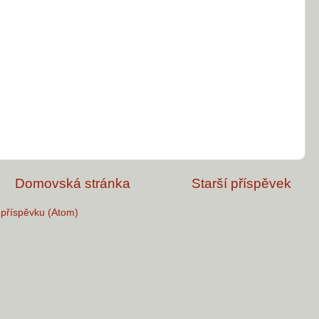
Domovská stránka
Starší příspěvek
příspěvku (Atom)