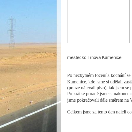
městečko Trhová Kamenice.
Po nezbytném focení a kochání se 
Kamenice, kde jsme si udělali zast
(pouze nálevali pívo), tak jsem se 
Po krátké poradě jsme si nakonec 
jsme pokračovali dále směrem na V
Celkem jsme za tento den najeli cc