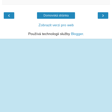
‹
›
Domovská stránka
Zobrazit verzi pro web
Používá technologii služby
Blogger
.