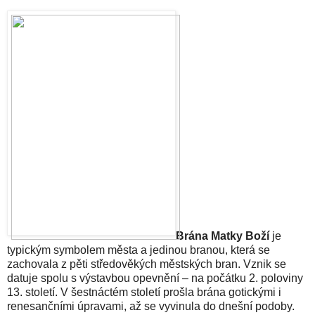
Brána Matky Boží
je
typickým symbolem města a jedinou branou, která se
zachovala z pěti středověkých městských bran. Vznik se
datuje spolu s výstavbou opevnění – na počátku 2. poloviny
13. století. V šestnáctém století prošla brána gotickými i
renesančními úpravami, až se vyvinula do dnešní podoby.