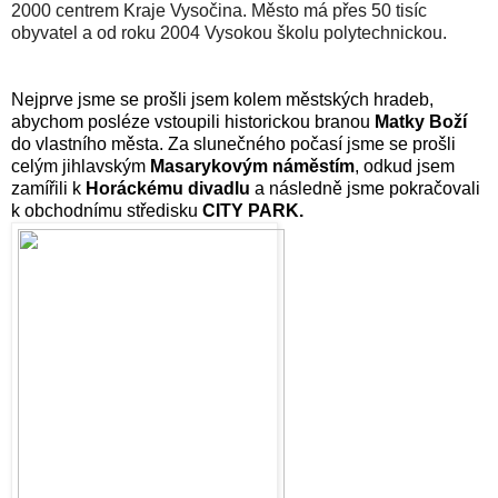
2000 centrem Kraje Vysočina. Město má přes 50 tisíc
obyvatel a od roku 2004 Vysokou školu polytechnickou.
Nejprve jsme se prošli jsem kolem městských hradeb,
abychom posléze vstoupili historickou branou
Matky Boží
do vlastního města. Za slunečného počasí jsme se prošli
celým jihlavským
Masarykovým náměstím
, odkud jsem
zamířili k
Horáckému divadlu
a následně jsme pokračovali
k obchodnímu středisku
CITY PARK.