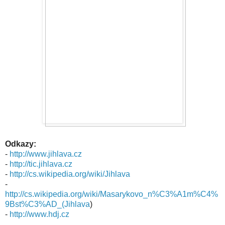
Odkazy:
-
http://www.jihlava.cz
-
http://tic.jihlava.cz
-
http://cs.wikipedia.org/wiki/Jihlava
-
http://cs.wikipedia.org/wiki/Masarykovo_n%C3%A1m%C4%
9Bst%C3%AD_(Jihlava
)
-
http://www.hdj.cz