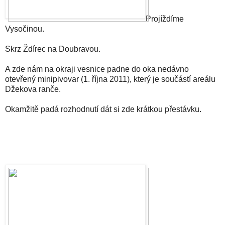
Projíždíme
Vysočinou.
Skrz Ždírec na Doubravou.
A zde nám na okraji vesnice padne do oka nedávno
otevřený minipivovar (1. října 2011), který je součástí areálu
Džekova ranče.
Okamžitě padá rozhodnutí dát si zde krátkou přestávku.