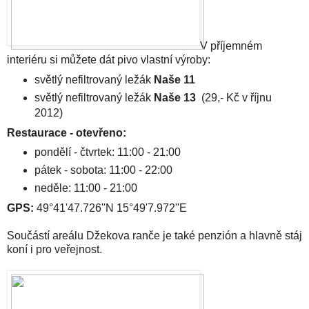
V příjemném
interiéru si můžete dát pivo vlastní výroby:
světlý nefiltrovaný ležák
Naše 11
světlý nefiltrovaný ležák
Naše 13
(29,- Kč v říjnu
2012)
Restaurace - otevřeno:
pondělí - čtvrtek: 11:00 - 21:00
pátek - sobota: 11:00 - 22:00
neděle: 11:00 - 21:00
GPS:
49°41'47.726''N 15°49'7.972''E
Součástí areálu Džekova ranče je také penzión a hlavně stáj
koní i pro veřejnost.